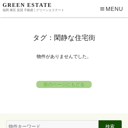
GREEN ESTATE
MENU
福岡 東区 賃貸 不動産 | グリーンエステート
タグ：閑静な住宅街
物件がありませんでした。
前のページにもどる
検