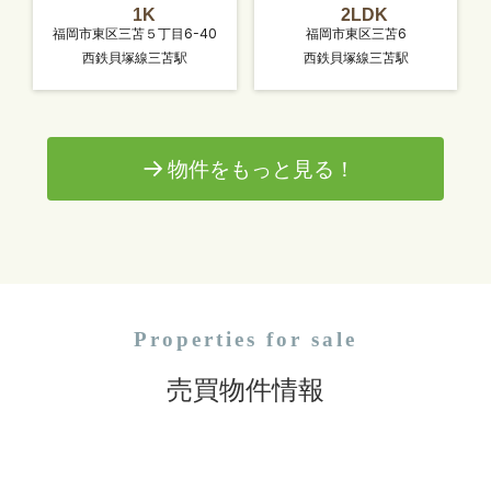
1K
2LDK
福岡市東区三苫５丁目6-40
福岡市東区三苫6
西鉄貝塚線三苫駅
西鉄貝塚線三苫駅
物件をもっと見る！
Properties for sale
売買物件情報