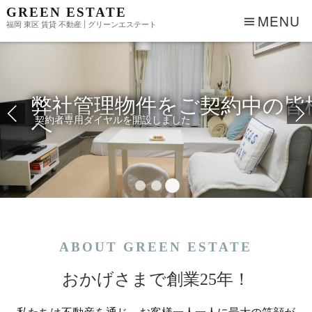
GREEN ESTATE
MENU
福岡 東区 賃貸 不動産 | グリーンエステート
弊社管理物件をご契約中の皆
へ
契約者専用ダイヤルを開設しました
ABOUT GREEN ESTATE
おかげさまで創業25年！