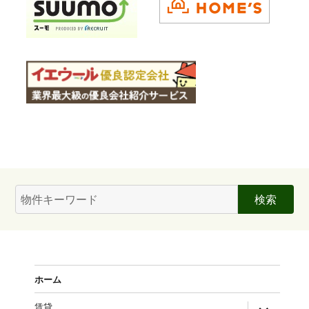
検
索:
ホーム
expand
賃貸