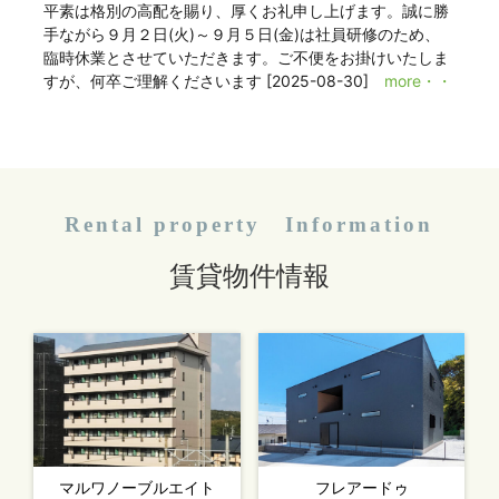
平素は格別の高配を賜り、厚くお礼申し上げます。誠に勝
手ながら９月２日(火)～９月５日(金)は社員研修のため、
臨時休業とさせていただきます。ご不便をお掛けいたしま
すが、何卒ご理解くださいます
[2025-08-30]
more・・
Rental property Information
賃貸物件情報
マルワノーブルエイト
フレアードゥ