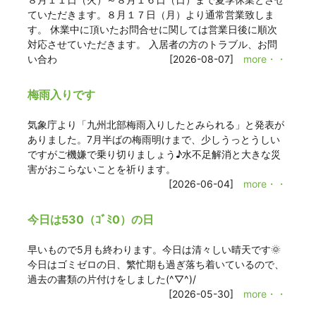
ていただきます。８月１７日（月）より通常営業致しま
す。 休業中に頂いたお問合せに関しては営業日後に順次
対応させていただきます。 入居者の方のトラブル、お問
い合わ
[2026-08-07]
more・・
梅雨入りです
気象庁より「九州北部梅雨入りしたとみられる」と発表が
ありました。7月半ばの梅雨明けまで、少しうっとうしい
ですがご機嫌で乗り切りましょう♪水不足解消と大きな災
害がおこらないことを祈ります。
[2026-06-04]
more・・
今日は530（ｺﾞﾐ0）の日
早いもので5月も終わります。今日は清々しい晴天です🌞
今日はゴミゼロの日、繁忙期も過ぎ落ち着いているので、
過去の書類の片付けをしました(^▽^)/
[2026-05-30]
more・・