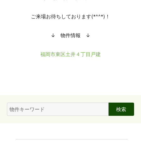
ご来場お待ちしております(*^^*)！
↓ 物件情報 ↓
福岡市東区土井４丁目戸建
検
索: