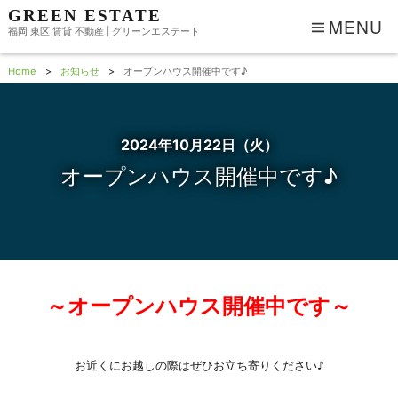
GREEN ESTATE
MENU
福岡 東区 賃貸 不動産 | グリーンエステート
Home
お知らせ
オープンハウス開催中です♪
2024年10月22日（火）
オープンハウス開催中です♪
～オープンハウス開催中です～
お近くにお越しの際はぜひお立ち寄りください♪