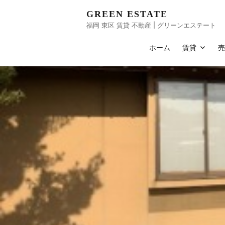
GREEN ESTATE
福岡 東区 賃貸 不動産 | グリーンエステート
ホーム
賃貸
Home
お知らせ
売主土地販売