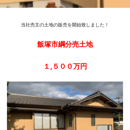
当社売主の土地の販売を開始致しました！
飯塚市綱分売土地
１,５００万円