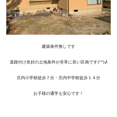
建築条件無しです
道路付け良好の土地条件が非常に良い区画です(^^)♪
庄内小学校徒歩７分・庄内中学校徒歩１４分
お子様の通学も安心です！