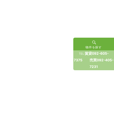
物件を探す
賃貸092-605-
TEL:
7375 売買092-405-
7231