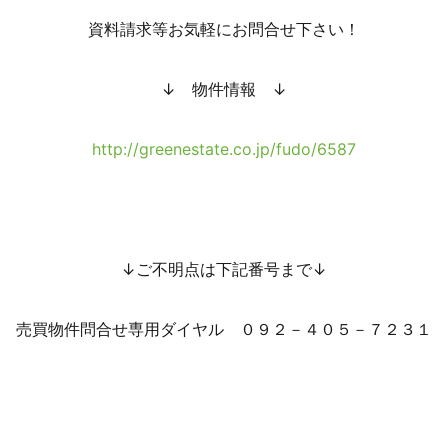
資料請求等お気軽にお問合せ下さい！
↓ 物件情報 ↓
http://greenestate.co.jp/fudo/6587
↓ご不明点は下記番号まで↓
売買物件問合せ専用ダイヤル ０９２－４０５－７２３１